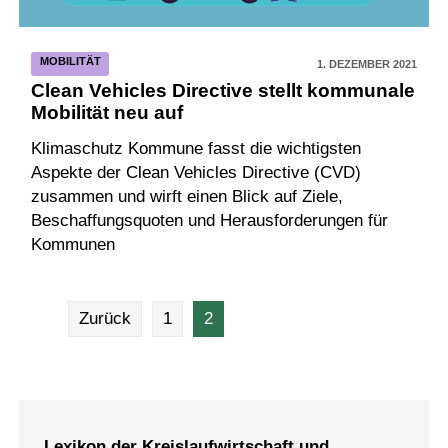
MOBILITÄT
1. DEZEMBER 2021
Clean Vehicles Directive stellt kommunale
Mobilität neu auf
Klimaschutz Kommune fasst die wichtigsten
Aspekte der Clean Vehicles Directive (CVD)
zusammen und wirft einen Blick auf Ziele,
Beschaffungsquoten und Herausforderungen für
Kommunen
Zurück
1
2
Lexikon der Kreislaufwirtschaft und