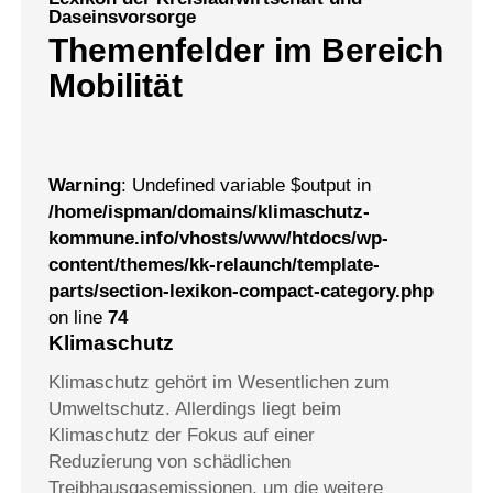
Daseinsvorsorge
Themenfelder im Bereich
Mobilität
Warning
: Undefined variable $output in
/home/ispman/domains/klimaschutz-
kommune.info/vhosts/www/htdocs/wp-
content/themes/kk-relaunch/template-
parts/section-lexikon-compact-category.php
on line
74
Klimaschutz
Klimaschutz gehört im Wesentlichen zum
Umweltschutz. Allerdings liegt beim
Klimaschutz der Fokus auf einer
Reduzierung von schädlichen
Treibhausgasemissionen, um die weitere