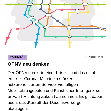
MOBILITÄT
1. APRIL 2022
ÖPNV neu denken
Der ÖPNV steckt in einer Krise – und das nicht
erst seit Corona. Mit einem stärker
nutzerorientierten Service, vielfältigen
Mobilitätsangeboten und Künstlicher Intelligenz soll
er Fahrt Richtung Zukunft aufnehmen. Es gilt dabei
auch, das ‚Korsett der Daseinsvorsorge‘
abzulegen.