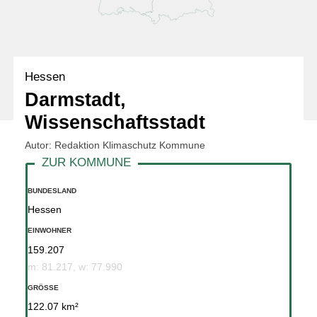
Hessen
Darmstadt,
Wissenschaftsstadt
Autor: Redaktion Klimaschutz Kommune
BUNDESLAND
Hessen
EINWOHNER
159.207
m: 81.217, w: 77.990
GRÖSSE
122.07 km²