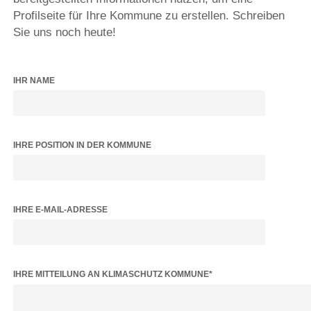
Profilseite für Ihre Kommune zu erstellen. Schreiben
Sie uns noch heute!
IHR NAME
IHRE POSITION IN DER KOMMUNE
IHRE E-MAIL-ADRESSE
BITTE LASSE DIESES FELD LEER.
IHRE MITTEILUNG AN KLIMASCHUTZ KOMMUNE*