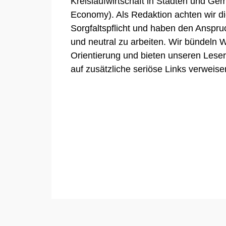
Kreislaufwirtschaft in Städten und Gem
Economy). Als Redaktion achten wir die
Sorgfaltspflicht und haben den Anspr
und neutral zu arbeiten. Wir bündeln
Orientierung und bieten unseren Lesern
auf zusätzliche seriöse Links verweise