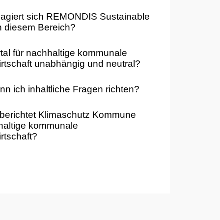
agiert sich REMONDIS Sustainable
n diesem Bereich?
rtal für nachhaltige kommunale
irtschaft unabhängig und neutral?
n ich inhaltliche Fragen richten?
 berichtet Klimaschutz Kommune
haltige kommunale
irtschaft?