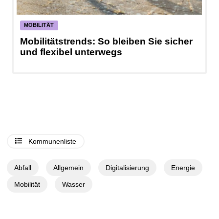
MOBILITÄT
Mobilitätstrends: So bleiben Sie sicher
W
und flexibel unterwegs
Kommunenliste
Abfall
Allgemein
Digitalisierung
Energie
Mobilität
Wasser