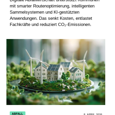
mit smarter Routenoptimierung, intelligenten
Sammelsystemen und KI-gestützten
Anwendungen. Das senkt Kosten, entlastet
Fachkräfte und reduziert CO₂-Emissionen.
ABFALL
8. APRIL 2026