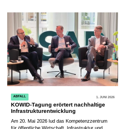
ABFALL
1. JUNI 2026
KOWID-Tagung erörtert nachhaltige
Infrastrukturentwicklung
Am 20. Mai 2026 lud das Kompetenzzentrum
für öffentliche Wirtschaft, Infrastruktur und