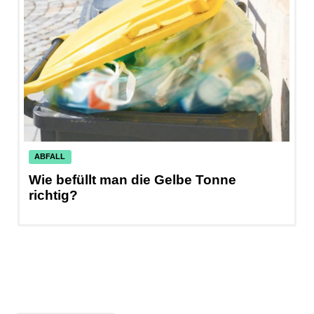
ABFALL
Wie befüllt man die Gelbe Tonne
S
richtig?