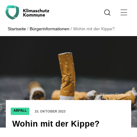
Startseite
/
Bürgerinformationen
/
Wohin mit der Kippe?
witsaruts@Envato.Elements
ABFALL
15. OKTOBER 2023
Wohin mit der Kippe?