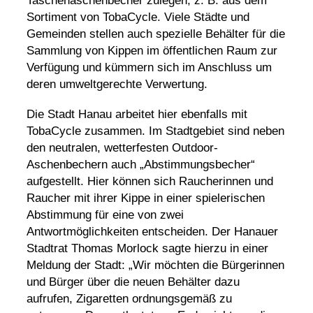
Taschenaschenbecher zulegen, z. B. aus dem
Sortiment von TobaCycle. Viele Städte und
Gemeinden stellen auch spezielle Behälter für die
Sammlung von Kippen im öffentlichen Raum zur
Verfügung und kümmern sich im Anschluss um
deren umweltgerechte Verwertung.
Die Stadt Hanau arbeitet hier ebenfalls mit
TobaCycle zusammen. Im Stadtgebiet sind neben
den neutralen, wetterfesten Outdoor-
Aschenbechern auch „Abstimmungsbecher“
aufgestellt. Hier können sich Raucherinnen und
Raucher mit ihrer Kippe in einer spielerischen
Abstimmung für eine von zwei
Antwortmöglichkeiten entscheiden. Der Hanauer
Stadtrat Thomas Morlock sagte hierzu in einer
Meldung der Stadt: „Wir möchten die Bürgerinnen
und Bürger über die neuen Behälter dazu
aufrufen, Zigaretten ordnungsgemäß zu