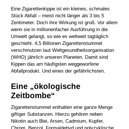
Eine Zigarettenkippe ist ein kleines, schmales
Stück Abfall – meist nicht länger als 3 bis 5
Zentimeter. Doch ihre Wirkung ist groß. Vor allem
wenn sie in millionenfacher Ausführung in die
Umwelt gelangt, so wie es weltweit tagtäglich
geschieht. 4,5 Billionen Zigarettenstummel
verschmutzen laut Weltgesundheitsorganisation
(WHO) jährlich unseren Planeten. Damit sind
Kippen das am häufigsten weggeworfene
Abfallprodukt. Und eines der gefährlichsten.
E
ine „ökologische
Zeitbombe
“
Zigarettenstummel enthalten eine ganze Menge
giftiger Substanzen. Hierzu gehören neben
Nikotin auch Blei, Arsen, Cadmium, Kupfer,
Chrom, Benzol, Formaldehyd und polyzyklische