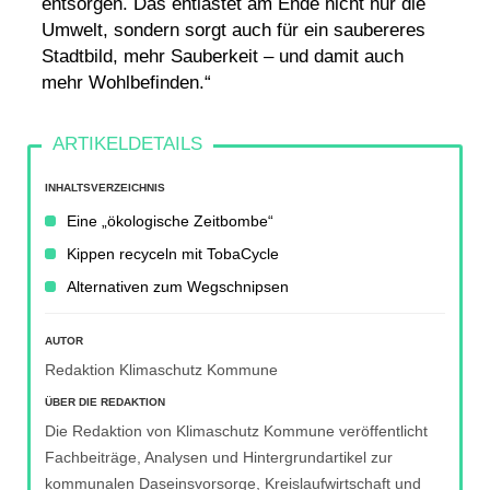
entsorgen. Das entlastet am Ende nicht nur die
Umwelt, sondern sorgt auch für ein saubereres
Stadtbild, mehr Sauberkeit – und damit auch
mehr Wohlbefinden.“
INHALTSVERZEICHNIS
Eine „ökologische Zeitbombe“
Kippen recyceln mit TobaCycle
Alternativen zum Wegschnipsen
AUTOR
Redaktion Klimaschutz Kommune
ÜBER DIE REDAKTION
Die Redaktion von Klimaschutz Kommune veröffentlicht
Fachbeiträge, Analysen und Hintergrundartikel zur
kommunalen Daseinsvorsorge, Kreislaufwirtschaft und