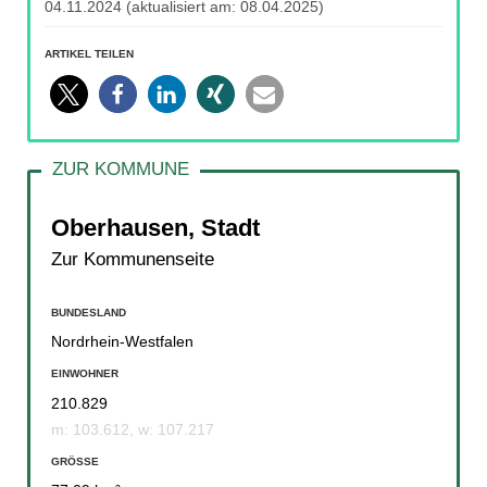
04.11.2024
(aktualisiert am:
08.04.2025
)
ARTIKEL TEILEN
Oberhausen, Stadt
Zur Kommunenseite
BUNDESLAND
Nordrhein-Westfalen
EINWOHNER
210.829
m: 103.612, w: 107.217
GRÖSSE