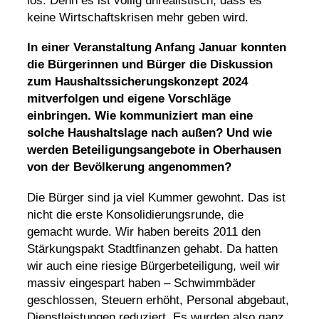
los. Denn es ist völlig unrealistisch, dass es
keine Wirtschaftskrisen mehr geben wird.
In einer Veranstaltung Anfang Januar konnten
die Bürgerinnen und Bürger die Diskussion
zum Haushaltssicherungskonzept 2024
mitverfolgen und eigene Vorschläge
einbringen. Wie kommuniziert man eine
solche Haushaltslage nach außen? Und wie
werden Beteiligungsangebote in Oberhausen
von der Bevölkerung angenommen?
Die Bürger sind ja viel Kummer gewohnt. Das ist
nicht die erste Konsolidierungsrunde, die
gemacht wurde. Wir haben bereits 2011 den
Stärkungspakt Stadtfinanzen gehabt. Da hatten
wir auch eine riesige Bürgerbeteiligung, weil wir
massiv eingespart haben – Schwimmbäder
geschlossen, Steuern erhöht, Personal abgebaut,
Dienstleistungen reduziert. Es wurden also ganz