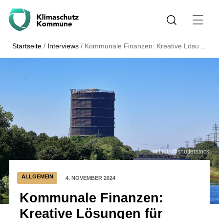
Startseite
/
Interviews
/
Kommunale Finanzen: Kreative Lösungen für Oberhausen
mitifoto@shutterstock
ALLGEMEIN
4. NOVEMBER 2024
Kommunale Finanzen:
Kreative Lösungen für