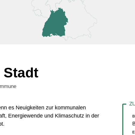
 Stadt
Kommune
 wenn es Neuigkeiten zur kommunalen
aft, Energiewende und Klimaschutz in der
B
t.
E