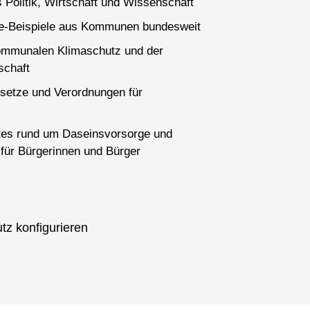
 Politik, Wirtschaft und Wissenschaft
ce-Beispiele aus Kommunen bundesweit
ommunalen Klimaschutz und der
schaft
setze und Verordnungen für
es rund um Daseinsvorsorge und
für Bürgerinnen und Bürger
tz konfigurieren