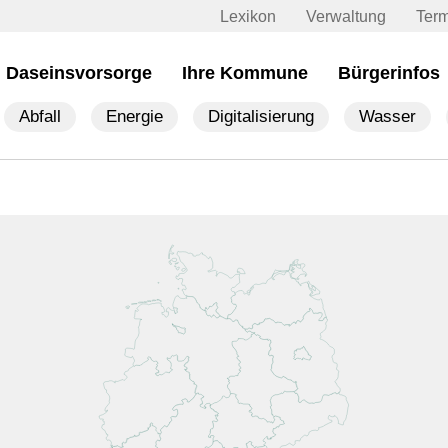
Lexikon
Verwaltung
Ter
Daseinsvorsorge
Ihre Kommune
Bürgerinfos
Abfall
Energie
Digitalisierung
Wasser