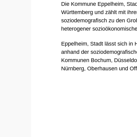
Die Kommune Eppelheim, Stadt
Württemberg und zählt mit ihr
soziodemografisch zu den Gro
heterogener sozioökonomische
Eppelheim, Stadt lässt sich in
anhand der soziodemografisch
Kommunen
Bochum
,
Düsseldo
Nürnberg
,
Oberhausen
und
Of