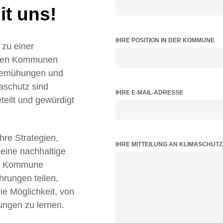
t uns!
IHRE POSITION IN DER KOMMUNE
zu einer
ielen Kommunen
 Bemühungen und
aschutz sind
IHRE E-MAIL-ADRESSE
teilt und gewürdigt
Ihre Strategien,
BITTE LASSE DIESES FELD LEER.
IHRE MITTEILUNG AN KLIMASCHUT
 eine nachhaltige
tz Kommune
hrungen teilen,
 Möglichkeit, von
ungen zu lernen.