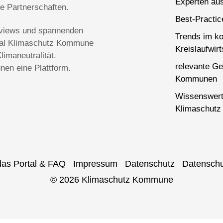
Experten aus
ge Partnerschaften.
Best-Practi
terviews und spannenden
Trends im k
rtal Klimaschutz Kommune
Kreislaufwirt
imaneutralität.
relevante Ge
en eine Plattform.
Kommunen
Wissenswert
Klimaschutz 
das Portal & FAQ
Impressum
Datenschutz
Datenschu
© 2026 Klimaschutz Kommune