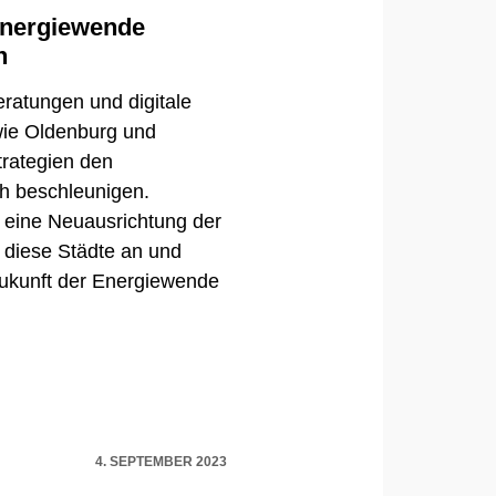
Energiewende
n
ratungen und digitale
ie Oldenburg und
trategien den
ch beschleunigen.
eine Neuausrichtung der
s diese Städte an und
 Zukunft der Energiewende
4. SEPTEMBER 2023