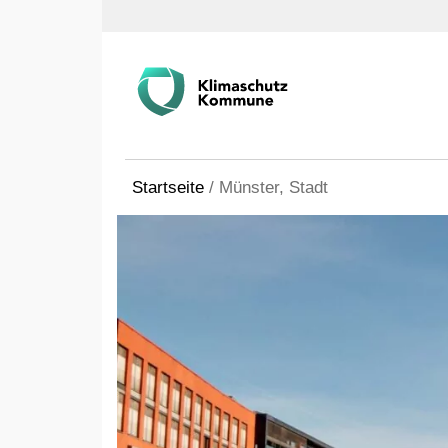
Startseite
/
Münster, Stadt