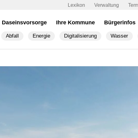
Lexikon
Verwaltung
Ter
Daseinsvorsorge
Ihre Kommune
Bürgerinfos
Abfall
Energie
Digitalisierung
Wasser