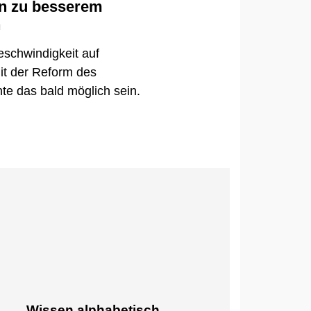
nn zu besserem
n
schwindigkeit auf
it der Reform des
e das bald möglich sein.
Wissen alphabetisch