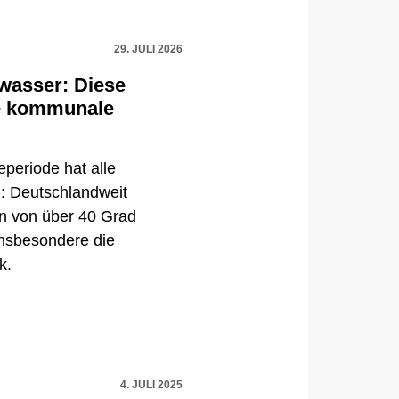
29. JULI 2026
wasser: Diese
e kommunale
eperiode hat alle
: Deutschlandweit
en von über 40 Grad
insbesondere die
k.
4. JULI 2025