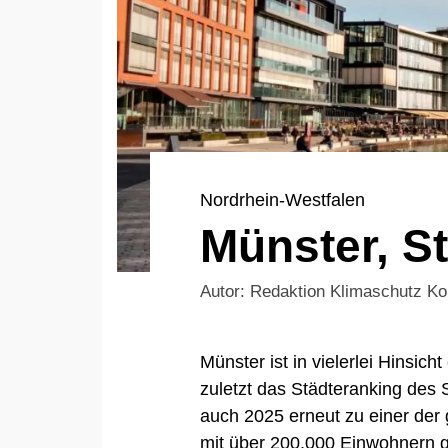
Nordrhein-Westfalen
Münster, S
Autor: Redaktion Klimaschutz 
Münster ist in vielerlei Hinsich
zuletzt das Städteranking des
auch 2025 erneut zu einer der
mit über 200.000 Einwohnern g