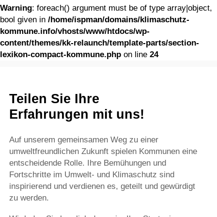
Warning
: foreach() argument must be of type array|object,
bool given in
/home/ispman/domains/klimaschutz-
kommune.info/vhosts/www/htdocs/wp-
content/themes/kk-relaunch/template-parts/section-
lexikon-compact-kommune.php
on line
24
Teilen Sie Ihre
Erfahrungen mit uns!
Auf unserem gemeinsamen Weg zu einer
umweltfreundlichen Zukunft spielen Kommunen eine
entscheidende Rolle. Ihre Bemühungen und
Fortschritte im Umwelt- und Klimaschutz sind
inspirierend und verdienen es, geteilt und gewürdigt
zu werden.