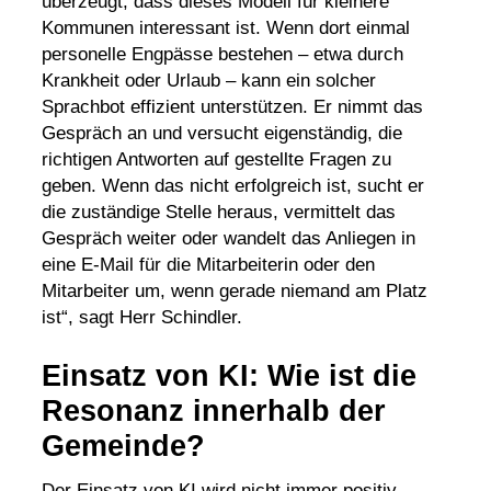
überzeugt, dass dieses Modell für kleinere
Kommunen interessant ist. Wenn dort einmal
personelle Engpässe bestehen – etwa durch
Krankheit oder Urlaub – kann ein solcher
Sprachbot effizient unterstützen. Er nimmt das
Gespräch an und versucht eigenständig, die
richtigen Antworten auf gestellte Fragen zu
geben. Wenn das nicht erfolgreich ist, sucht er
die zuständige Stelle heraus, vermittelt das
Gespräch weiter oder wandelt das Anliegen in
eine E-Mail für die Mitarbeiterin oder den
Mitarbeiter um, wenn gerade niemand am Platz
ist“, sagt Herr Schindler.
Einsatz von KI: Wie ist die
Resonanz innerhalb der
Gemeinde?
Der Einsatz von KI wird nicht immer positiv