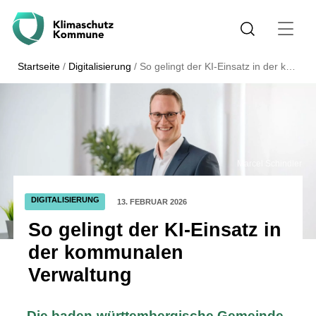
Startseite
/
Digitalisierung
/
So gelingt der KI-Einsatz in der kommunalen Verwaltung
Marcel Schindler
DIGITALISIERUNG
13. FEBRUAR 2026
So gelingt der KI-Einsatz in
der kommunalen
Verwaltung
Die baden-württembergische Gemeinde