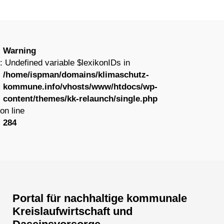
Warning
: Undefined variable $lexikonIDs in
/home/ispman/domains/klimaschutz-
kommune.info/vhosts/www/htdocs/wp-
content/themes/kk-relaunch/single.php
on line
284
Portal für nachhaltige kommunale
Kreislaufwirtschaft und