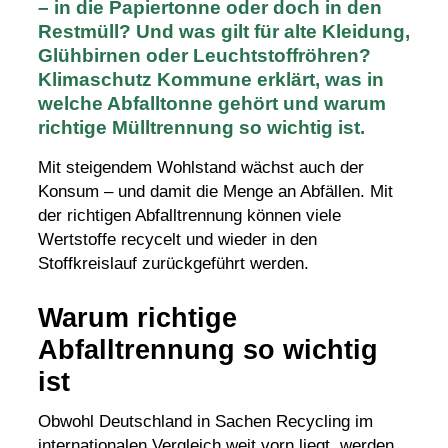
– in die Papiertonne oder doch in den
Restmüll? Und was gilt für alte Kleidung,
Glühbirnen oder Leuchtstoffröhren?
Klimaschutz Kommune erklärt, was in
welche Abfalltonne gehört und warum
richtige Mülltrennung so wichtig ist.
Mit steigendem Wohlstand wächst auch der
Konsum – und damit die Menge an Abfällen. Mit
der richtigen
Abfalltrennung
können viele
Wertstoffe recycelt und wieder in den
Stoffkreislauf zurückgeführt werden.
Warum richtige
Abfalltrennung so wichtig
ist
Obwohl Deutschland in Sachen
Recycling
im
internationalen Vergleich weit vorn liegt, werden