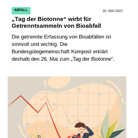
ABFALL
26. MAI 2023
„Tag der Biotonne“ wirbt für
Getrenntsammeln von Bioabfall
Die getrennte Erfassung von Bioabfällen ist
sinnvoll und wichtig. Die
Bundesgütegemeinschaft Kompost erklärt
deshalb den 26. Mai zum „Tag der Biotonne“.