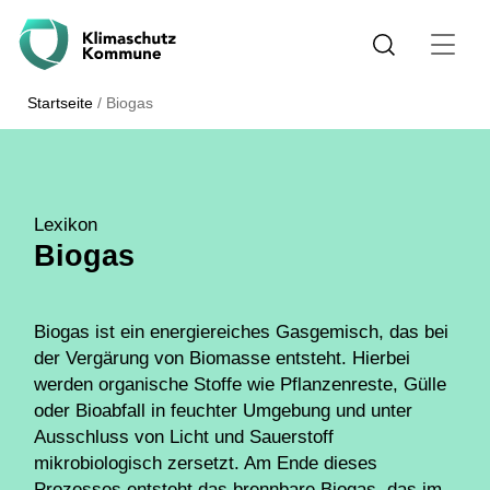
Startseite
/
Biogas
Lexikon
Biogas
Biogas ist ein energiereiches Gasgemisch, das bei
der Vergärung von Biomasse entsteht. Hierbei
werden organische Stoffe wie Pflanzenreste, Gülle
oder Bioabfall in feuchter Umgebung und unter
Ausschluss von Licht und Sauerstoff
mikrobiologisch zersetzt. Am Ende dieses
Prozesses entsteht das brennbare Biogas, das im