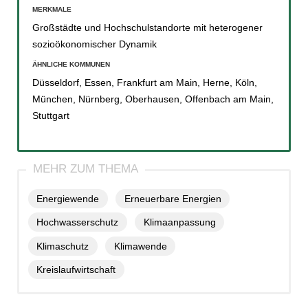
MERKMALE
Großstädte und Hochschulstandorte mit heterogener
sozioökonomischer Dynamik
ÄHNLICHE KOMMUNEN
Düsseldorf
,
Essen
,
Frankfurt am Main
,
Herne
,
Köln
,
München
,
Nürnberg
,
Oberhausen
,
Offenbach am Main
,
Stuttgart
Energiewende
Erneuerbare Energien
Hochwasserschutz
Klimaanpassung
Klimaschutz
Klimawende
Kreislaufwirtschaft