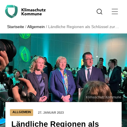
Startseite
/
Allgemein
/
Ländliche Regionen als Schlüssel zur Klima- und Energiewende
Klimaschutz Kommune
ALLGEMEIN
27. JANUAR 2023
Ländliche Regionen als