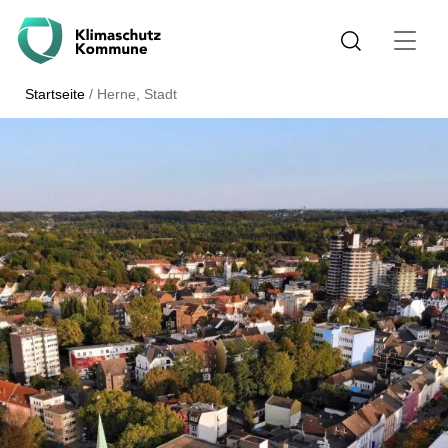
Startseite
/
Herne, Stadt