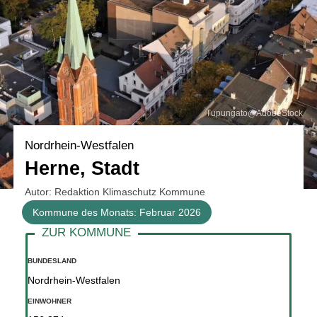
Tupungato@AdobeStock
Nordrhein-Westfalen
Herne, Stadt
Autor: Redaktion Klimaschutz Kommune
Kommune des Monats: Februar 2026
BUNDESLAND
Nordrhein-Westfalen
EINWOHNER