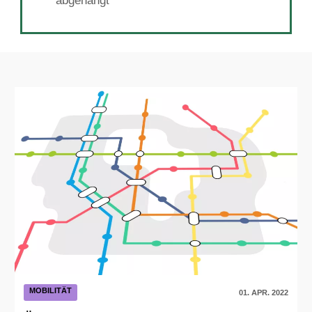
abgehängt
MOBILITÄT
01. APR. 2022