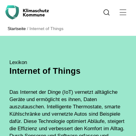
Startseite
/
Internet of Things
Lexikon
Internet of Things
Das Internet der Dinge (IoT) vernetzt alltägliche
Geräte und ermöglicht es ihnen, Daten
auszutauschen. Intelligente Thermostate, smarte
Kühlschränke und vernetzte Autos sind Beispiele
dafür. Diese Technologie optimiert Abläufe, steigert
die Effizienz und verbessert den Komfort im Alltag.
Durch Sensoren und Software erfassen und