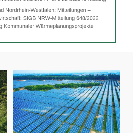
 Nordrhein-Westfalen: Mitteilungen –
rtschaft: StGB NRW-Mitteilung 648/2022
ng Kommunaler Wärmeplanungsprojekte