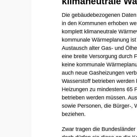
klimaneutrale W
Die gebäudebezogenen Daten s
in den Kommunen erhoben werd
komplett klimaneutrale Wärmev
kommunale
Wärmeplanung
ist
Austausch alter Gas- und Ölhei
eine breite Versorgung durch
keine kommunale Wärmeplanun
auch neue Gasheizungen verba
Wasserstoff
betrieben werden 
Heizungen zu mindestens 65 
betrieben werden müssen. Aus
sowie Personen, die Bürger-,
beziehen.
Zwar tragen die Bundesländer 