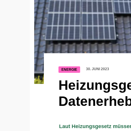
30. JUNI 2023
ENERGIE
Heizungsges
Datenerhe
Laut Heizungsgesetz müsse