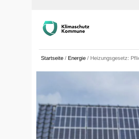
Startseite
/
Energie
/
Heizungsgesetz: Pfl