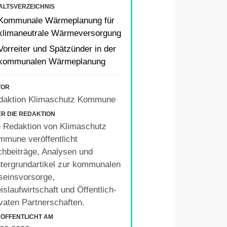
ALTSVERZEICHNIS
Kommunale Wärmeplanung für
klimaneutrale Wärmeversorgung
Vorreiter und Spätzünder in der
kommunalen Wärmeplanung
TOR
daktion Klimaschutz Kommune
R DIE REDAKTION
 Redaktion von Klimaschutz
mune veröffentlicht
hbeiträge, Analysen und
tergrundartikel zur kommunalen
seinsvorsorge,
islaufwirtschaft und Öffentlich-
vaten Partnerschaften.
ÖFFENTLICHT AM