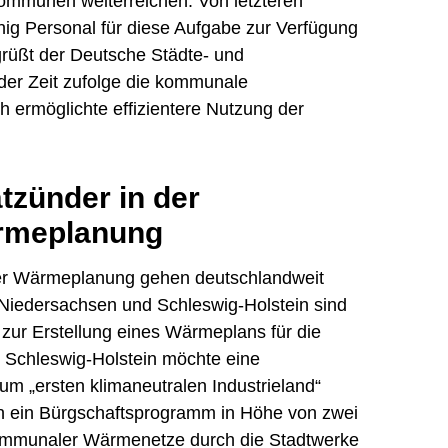
Kommunen weiterreichen. Von letzteren
nig Personal für diese Aufgabe zur Verfügung
grüßt der Deutsche Städte- und
er Zeit zufolge die kommunale
ermöglichte effizientere Nutzung der
tzünder in der
rmeplanung
er Wärmeplanung gehen deutschlandweit
 Niedersachsen und Schleswig-Holstein sind
e zur Erstellung eines Wärmeplans für die
 Schleswig-Holstein möchte eine
um „ersten klimaneutralen Industrieland“
n ein Bürgschaftsprogramm in Höhe von zwei
ommunaler Wärmenetze durch die Stadtwerke