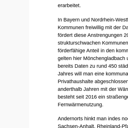
erarbeitet.
In Bayern und Nordrhein-Westf
Kommunen freiwillig mit der 
fördert diese Anstrengungen 2
strukturschwachen Kommunen so
förderfähige Anteil in den k
gelten hier Mönchengladbach 
bereits Daten zu rund 450 st
Jahres will man eine kommuna
Privathaushalte abgeschlosse
anderthalb Jahren mit der W
besteht seit 2016 ein straßeng
Fernwärmenutzung.
Andernorts hinkt man indes noc
Sachsen-Anhalt, Rheinland-Pfa