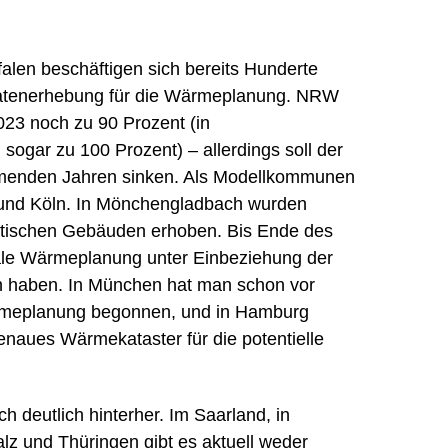
alen beschäftigen sich bereits Hunderte
Datenerhebung für die Wärmeplanung. NRW
023 noch zu 90 Prozent (in
gar zu 100 Prozent) – allerdings soll der
ommenden Jahren sinken. Als Modellkommunen
und Köln. In Mönchengladbach wurden
ädtischen Gebäuden erhoben. Bis Ende des
le Wärmeplanung unter Einbeziehung der
n haben. In München hat man schon vor
ärmeplanung begonnen, und in Hamburg
enaues Wärmekataster für die potentielle
h deutlich hinterher. Im Saarland, in
lz und Thüringen gibt es aktuell weder