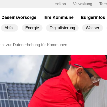
Lexikon
Verwaltung
Ter
Daseinsvorsorge
Ihre Kommune
Bürgerinfos
Abfall
Energie
Digitalisierung
Wasser
icht zur Datenerhebung für Kommunen