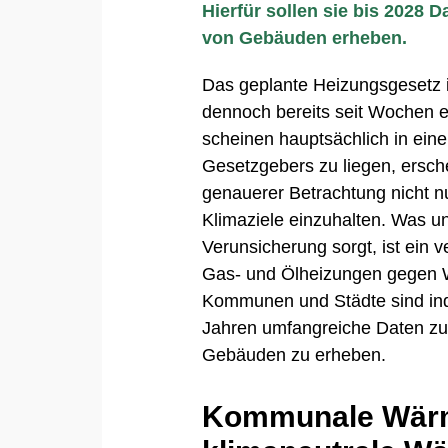
Hierfür sollen sie bis 2028
von Gebäuden erheben.
Das geplante Heizungsgesetz i
dennoch bereits seit Wochen e
scheinen hauptsächlich in ein
Gesetzgebers zu liegen, ersc
genauerer Betrachtung nicht n
Klimaziele einzuhalten. Was u
Verunsicherung sorgt, ist ein 
Gas- und Ölheizungen gegen W
Kommunen und Städte sind ind
Jahren umfangreiche Daten zu
Gebäuden zu erheben.
Kommunale Wärm