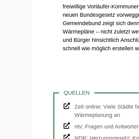
freiwillige Vorläufer-Kommune
neuen Bundesgesetz vorweggre
Gemeindebund zeigt sich denn
Wärmepläne – nicht zuletzt we
und Bürger hinsichtlich Ansc
schnell wie möglich erstellen 
Zeit online: Viele Städte f
Wärmeplanung an
ntv: Fragen und Antwort
NDR: Heizungsgesetz: Ko