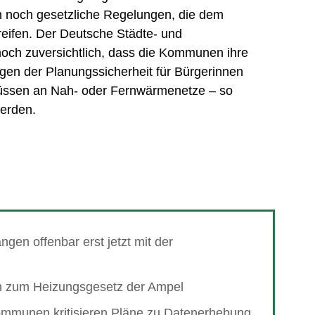
n noch gesetzliche Regelungen, die dem
ifen. Der Deutsche Städte- und
och zuversichtlich, dass die Kommunen ihre
gen der Planungssicherheit für Bürgerinnen
hlüssen an Nah- oder Fernwärmenetze – so
werden.
angen offenbar erst jetzt mit der
en zum Heizungsgesetz der Ampel
mmunen kritisieren Pläne zu Datenerhebung