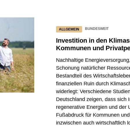
BUNDESWEIT
ALLGEMEIN
Investition in den Klimas
Kommunen und Privatp
Nachhaltige Energieversorgung
Schonung natürlicher Ressource
Bestandteil des Wirtschaftsleb
finanziellen Ruin durch Klimasch
widerlegt: Verschiedene Studie
Deutschland zeigen, dass sich I
regenerative Energien und der 
Fußabdruck für Kommunen und 
inzwischen auch wirtschaftlich 