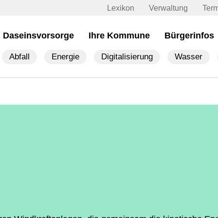
Lexikon
Verwaltung
Ter
Daseinsvorsorge
Ihre Kommune
Bürgerinfos
Abfall
Energie
Digitalisierung
Wasser