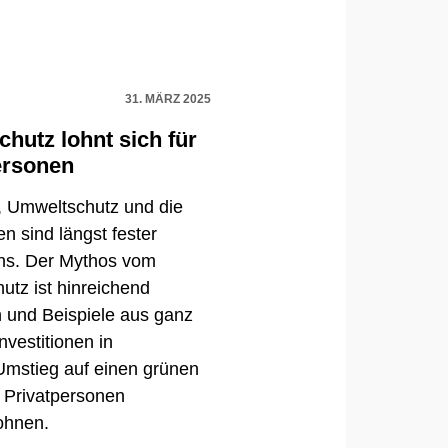
31. MÄRZ 2025
chutz lohnt sich für
ersonen
, Umweltschutz und die
n sind längst fester
ens. Der Mythos vom
utz ist hinreichend
n und Beispiele aus ganz
nvestitionen in
Umstieg auf einen grünen
Privatpersonen
lohnen.