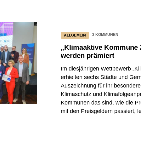
3 KOMMUNEN
ALLGEMEIN
„Klimaaktive Kommune 2
werden prämiert
Im diesjährigen Wettbewerb „K
erhielten sechs Städte und Ge
Auszeichnung für ihr besonder
Klimaschutz und Klimafolgean
Kommunen das sind, wie die Pr
mit den Preisgeldern passiert, l