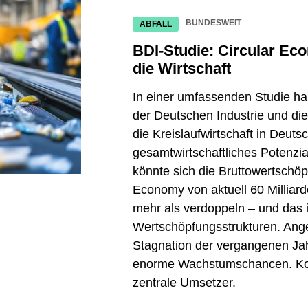
BUNDESWEIT
ABFALL
BDI-Studie: Circular Eco
die Wirtschaft
In einer umfassenden Studie h
der Deutschen Industrie und di
die Kreislaufwirtschaft in Deut
gesamtwirtschaftliches Potenzial
könnte sich die Bruttowertschöp
Economy von aktuell 60 Milliard
mehr als verdoppeln – und das 
Wertschöpfungsstrukturen. Anges
Stagnation der vergangenen Ja
enorme Wachstumschancen. Ko
zentrale Umsetzer.