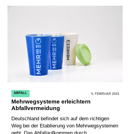
ABFALL
5. FEBRUAR 2024
Mehrwegsysteme erleichtern
Abfallvermeidung
Deutschland befindet sich auf dem richtigen
Weg bei der Etablierung von Mehrwegsystemen
geht. Das Abfallaufkommen durch