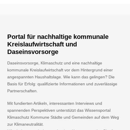
Portal für nachhaltige kommunale
Kreislaufwirtschaft und
Daseinsvorsorge
Daseinsvorsorge, Klimaschutz und eine nachhaltige
kommunale Kreislaufwirtschaft vor dem Hintergrund einer
angespannten Haushaltslage. Wie kann das gelingen? Die
Basis für Erfolg: qualifizierte Informationen und zuverlässige
Partnerschaften.
Mit fundierten Artikeln, interessanten Interviews und
spannenden Perspektiven unterstützt das Wissensportal
Klimaschutz Kommune Städte und Gemeinden auf dem Weg
zur Klimaneutralität.