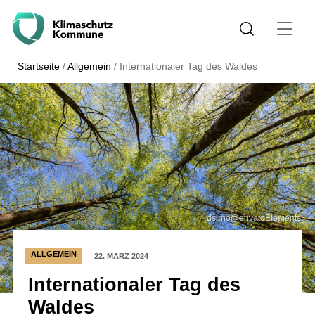
Startseite
/
Allgemein
/
Internationaler Tag des Waldes
dslrno@envatoElements
ALLGEMEIN
22. MÄRZ 2024
Internationaler Tag des
Waldes