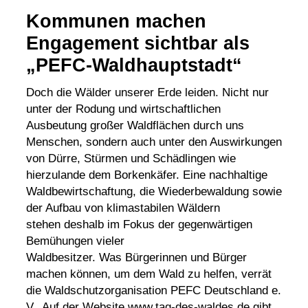
Kommunen machen
Engagement sichtbar als
„PEFC-Waldhauptstadt“
Doch die Wälder unserer Erde leiden. Nicht nur
unter der Rodung und wirtschaftlichen
Ausbeutung großer Waldflächen durch uns
Menschen, sondern auch unter den Auswirkungen
von Dürre, Stürmen und Schädlingen wie
hierzulande dem Borkenkäfer. Eine nachhaltige
Waldbewirtschaftung, die Wiederbewaldung sowie
der Aufbau von klimastabilen Wäldern
stehen deshalb im Fokus der gegenwärtigen
Bemühungen vieler
Waldbesitzer. Was Bürgerinnen und Bürger
machen können, um dem Wald zu helfen, verrät
die Waldschutzorganisation PEFC Deutschland e.
V.. Auf der Website
www.tag-des-waldes.de
gibt