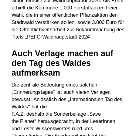
Stadt Templin zur Waldhauptstadt 2024. Als Preis
erhielt die Kommune 1.000 Forstpflanzen freier
Wahl, die in einer öffentlichen Pflanzaktion den
Stadtwald verstärken sollen, sowie 3.000 Euro für
die Öffentlichkeitsarbeit zur Bekanntmachung des
Titels „PEFC-Waldhauptstadt 2024“.
Auch Verlage machen auf
den Tag des Waldes
aufmerksam
Die zentrale Bedeutung eines solchen
„Erinnerungstages“ ist auch vielen Verlagen
bewusst. Anlässlich des „Internationalen Tag des
Waldes“ hat die
F.A.Z. deshalb die Sonderbeilage „Save
the Planet“ herausgebracht, in der Leserinnen
und Leser Wissenswertes rund ums
Thema finden. Die Sonderbeilage liegt der