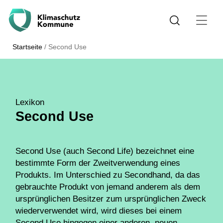
Startseite
/
Second Use
Lexikon
Second Use
Second Use (auch Second Life) bezeichnet eine
bestimmte Form der Zweitverwendung eines
Produkts. Im Unterschied zu Secondhand, da das
gebrauchte Produkt von jemand anderem als dem
ursprünglichen Besitzer zum ursprünglichen Zweck
wiederverwendet wird, wird dieses bei einem
Second Use hingegen einer anderen, neuen