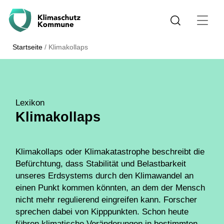
Startseite
/
Klimakollaps
Lexikon
Klimakollaps
Klimakollaps oder Klimakatastrophe beschreibt die
Befürchtung, dass Stabilität und Belastbarkeit
unseres Erdsystems durch den
Klimawandel
an
einen Punkt kommen könnten, an dem der Mensch
nicht mehr regulierend eingreifen kann. Forscher
sprechen dabei von Kipppunkten. Schon heute
führen klimatische Veränderungen in bestimmten