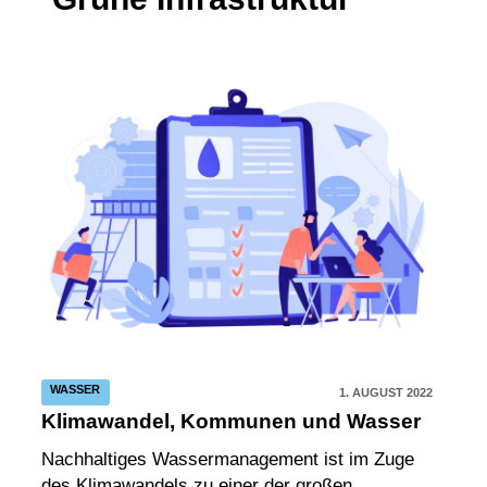
WASSER
1. AUGUST 2022
Klimawandel, Kommunen und Wasser
Nachhaltiges Wassermanagement ist im Zuge
des Klimawandels zu einer der großen