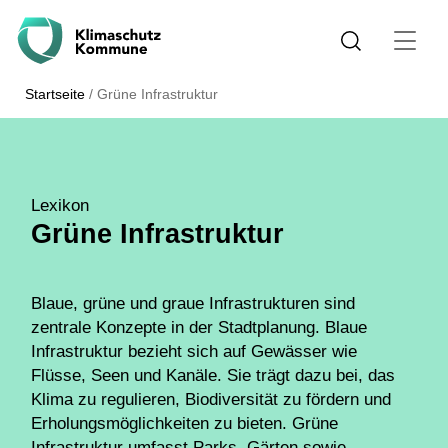
Startseite
/
Grüne Infrastruktur
Lexikon
Grüne Infrastruktur
Blaue, grüne und graue Infrastrukturen sind
zentrale Konzepte in der Stadtplanung. Blaue
Infrastruktur bezieht sich auf Gewässer wie
Flüsse, Seen und Kanäle. Sie trägt dazu bei, das
Klima zu regulieren, Biodiversität zu fördern und
Erholungsmöglichkeiten zu bieten. Grüne
Infrastruktur umfasst Parks, Gärten sowie