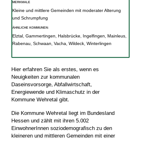
MERKMALE
Kleine und mittlere Gemeinden mit moderater Alterung
und Schrumpfung
ÄHNLICHE KOMMUNEN:
Elztal
,
Gammertingen
,
Halsbrücke
,
Ingelfingen
,
Mainleus
,
Rabenau
,
Schwaan
,
Vacha
,
Wildeck
,
Winterlingen
Hier erfahren Sie als erstes, wenn es
Neuigkeiten zur kommunalen
Daseinsvorsorge, Abfallwirtschaft,
Energiewende und Klimaschutz in der
Kommune Wehretal gibt.
Die Kommune Wehretal liegt im Bundesland
Hessen und zählt mit ihren 5.002
EinwohnerInnen soziodemografisch zu den
kleineren und mittleren Gemeinden mit einer