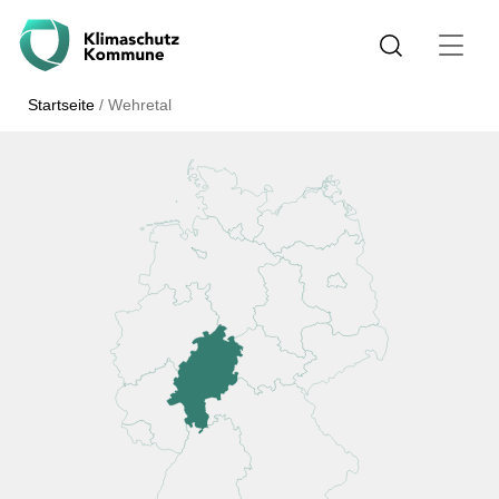
Startseite
/
Wehretal