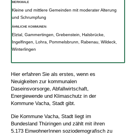
MERKMALE
Kleine und mittlere Gemeinden mit moderater Alterung
und Schrumpfung
ÄHNLICHE KOMMUNEN:
Elztal
,
Gammertingen
,
Grebenstein
,
Halsbrücke
,
Ingelfingen
,
Lohra
,
Pommelsbrunn
,
Rabenau
,
Wildeck
,
Winterlingen
Hier erfahren Sie als erstes, wenn es
Neuigkeiten zur kommunalen
Daseinsvorsorge, Abfallwirtschaft,
Energiewende und Klimaschutz in der
Kommune Vacha, Stadt gibt.
Die Kommune Vacha, Stadt liegt im
Bundesland Thüringen und zählt mit ihren
5.173 EinwohnerInnen soziodemografisch zu