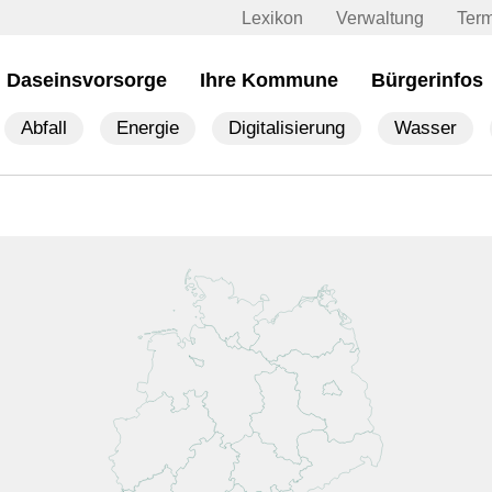
Lexikon
Verwaltung
Ter
Daseinsvorsorge
Ihre Kommune
Bürgerinfos
Abfall
Energie
Digitalisierung
Wasser