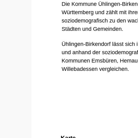
Die Kommune Ühlingen-Birkend
Württemberg und zählt mit ihr
soziodemografisch zu den wac
Städten und Gemeinden.
Ühlingen-Birkendorf lässt sich
und anhand der soziodemograf
Kommunen
Emsbüren
,
Hemau
Willebadessen
vergleichen.
Karte