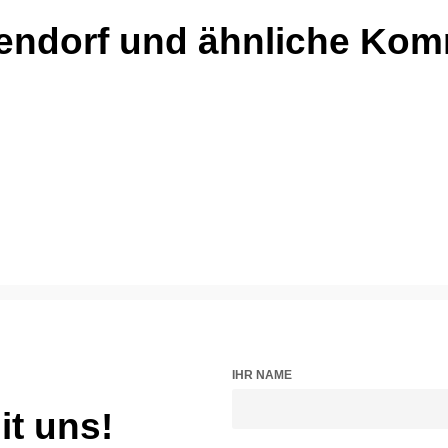
kendorf und ähnliche Ko
IHR NAME
t uns!