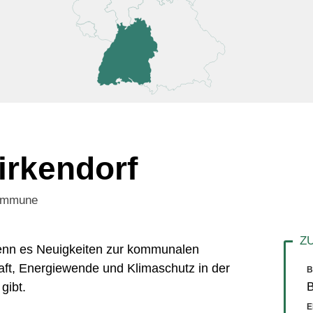
irkendorf
Kommune
 wenn es Neuigkeiten zur kommunalen
aft, Energiewende und Klimaschutz in der
B
gibt.
E