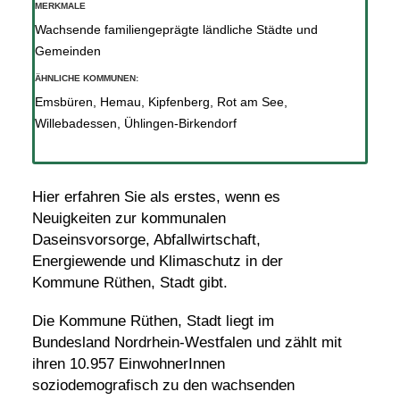
MERKMALE
Wachsende familiengeprägte ländliche Städte und
Gemeinden
ÄHNLICHE KOMMUNEN:
Emsbüren
,
Hemau
,
Kipfenberg
,
Rot am See
,
Willebadessen
,
Ühlingen-Birkendorf
Hier erfahren Sie als erstes, wenn es
Neuigkeiten zur kommunalen
Daseinsvorsorge, Abfallwirtschaft,
Energiewende und Klimaschutz in der
Kommune Rüthen, Stadt gibt.
Die Kommune Rüthen, Stadt liegt im
Bundesland Nordrhein-Westfalen und zählt mit
ihren 10.957 EinwohnerInnen
soziodemografisch zu den wachsenden