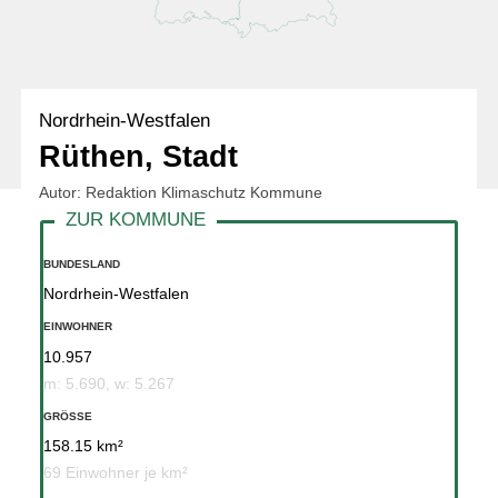
Nordrhein-Westfalen
Rüthen, Stadt
Autor: Redaktion Klimaschutz Kommune
BUNDESLAND
Nordrhein-Westfalen
EINWOHNER
10.957
m: 5.690, w: 5.267
GRÖSSE
158.15 km²
69 Einwohner je km²