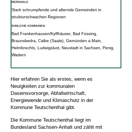
MERKMALE
Stark schrumpfende und alternde Gemeinden in
strukturschwachen Regionen
ÄHNLICHE KOMMUNEN:
Bad Frankenhausen/Kyffhäuser
,
Bad Füssing
,
Braunsbedra
,
Calbe (Saale)
,
Gemünden a.Main
,
Helmbrechts
,
Ludwigslust
,
Neustadt in Sachsen
,
Penig
,
Wadern
Hier erfahren Sie als erstes, wenn es
Neuigkeiten zur kommunalen
Daseinsvorsorge, Abfallwirtschaft,
Energiewende und Klimaschutz in der
Kommune Teutschenthal gibt.
Die Kommune Teutschenthal liegt im
Bundesland Sachsen-Anhalt und zählt mit