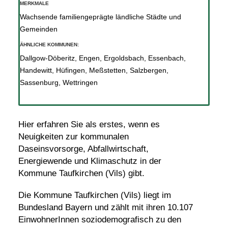
MERKMALE
Wachsende familiengeprägte ländliche Städte und
Gemeinden
ÄHNLICHE KOMMUNEN:
Dallgow-Döberitz
,
Engen
,
Ergoldsbach
,
Essenbach
,
Handewitt
,
Hüfingen
,
Meßstetten
,
Salzbergen
,
Sassenburg
,
Wettringen
Hier erfahren Sie als erstes, wenn es
Neuigkeiten zur kommunalen
Daseinsvorsorge, Abfallwirtschaft,
Energiewende und Klimaschutz in der
Kommune Taufkirchen (Vils) gibt.
Die Kommune Taufkirchen (Vils) liegt im
Bundesland Bayern und zählt mit ihren 10.107
EinwohnerInnen soziodemografisch zu den