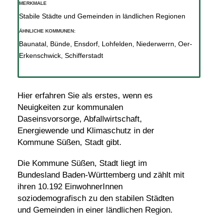
MERKMALE
Stabile Städte und Gemeinden in ländlichen Regionen
ÄHNLICHE KOMMUNEN:
Baunatal
,
Bünde
,
Ensdorf
,
Lohfelden
,
Niederwerrn
,
Oer-
Erkenschwick
,
Schifferstadt
Hier erfahren Sie als erstes, wenn es
Neuigkeiten zur kommunalen
Daseinsvorsorge, Abfallwirtschaft,
Energiewende und Klimaschutz in der
Kommune Süßen, Stadt gibt.
Die Kommune Süßen, Stadt liegt im
Bundesland Baden-Württemberg und zählt mit
ihren 10.192 EinwohnerInnen
soziodemografisch zu den stabilen Städten
und Gemeinden in einer ländlichen Region.