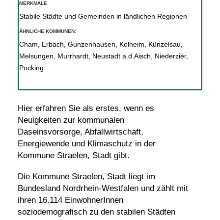
MERKMALE
Stabile Städte und Gemeinden in ländlichen Regionen
ÄHNLICHE KOMMUNEN:
Cham
,
Erbach
,
Gunzenhausen
,
Kelheim
,
Künzelsau
,
Melsungen
,
Murrhardt
,
Neustadt a.d.Aisch
,
Niederzier
,
Pocking
Hier erfahren Sie als erstes, wenn es
Neuigkeiten zur kommunalen
Daseinsvorsorge, Abfallwirtschaft,
Energiewende und Klimaschutz in der
Kommune Straelen, Stadt gibt.
Die Kommune Straelen, Stadt liegt im
Bundesland Nordrhein-Westfalen und zählt mit
ihren 16.114 EinwohnerInnen
soziodemografisch zu den stabilen Städten