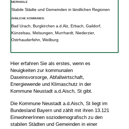
MERKMALE
Stabile Städte und Gemeinden in ländlichen Regionen
ÄHNLICHE KOMMUNEN:
Bad Urach
,
Burgkirchen a.d.Alz
,
Erbach
,
Gaildorf
,
Künzelsau
,
Melsungen
,
Murrhardt
,
Niederzier
,
Ostrhauderfehn
,
Weilburg
Hier erfahren Sie als erstes, wenn es
Neuigkeiten zur kommunalen
Daseinsvorsorge, Abfallwirtschaft,
Energiewende und Klimaschutz in der
Kommune Neustadt a.d.Aisch, St gibt.
Die Kommune Neustadt a.d.Aisch, St liegt im
Bundesland Bayern und zählt mit ihren 13.121
EinwohnerInnen soziodemografisch zu den
stabilen Städten und Gemeinden in einer