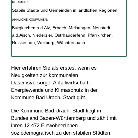
MERKMALE
Stabile Städte und Gemeinden in ländlichen Regionen
ÄHNLICHE KOMMUNEN:
Burgkirchen a.d.Alz
,
Erbach
,
Melsungen
,
Neustadt
a.d.Aisch
,
Niederzier
,
Ostrhauderfehn
,
Pfarrkirchen
,
Reiskirchen
,
Weilburg
,
Wächtersbach
Hier erfahren Sie als erstes, wenn es
Neuigkeiten zur kommunalen
Daseinsvorsorge, Abfallwirtschaft,
Energiewende und Klimaschutz in der
Kommune Bad Urach, Stadt gibt.
Die Kommune Bad Urach, Stadt liegt im
Bundesland Baden-Württemberg und zählt mit
ihren 12.472 EinwohnerInnen
soziodemografisch zu den stabilen Städten