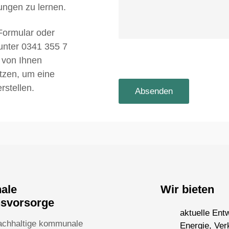
ungen zu lernen.
Formular oder
 unter 0341 355 7
 von Ihnen
utzen, um eine
rstellen.
nale
Wir bieten
nsvorsorge
aktuelle Ent
achhaltige kommunale
Energie, Ver