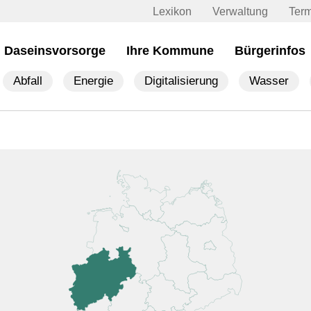
Lexikon
Verwaltung
Ter
Daseinsvorsorge
Ihre Kommune
Bürgerinfos
Abfall
Energie
Digitalisierung
Wasser