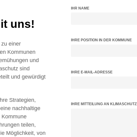
IHR NAME
t uns!
IHRE POSITION IN DER KOMMUNE
zu einer
ielen Kommunen
 Bemühungen und
aschutz sind
IHRE E-MAIL-ADRESSE
teilt und gewürdigt
Ihre Strategien,
BITTE LASSE DIESES FELD LEER.
IHRE MITTEILUNG AN KLIMASCHUT
 eine nachhaltige
tz Kommune
hrungen teilen,
 Möglichkeit, von