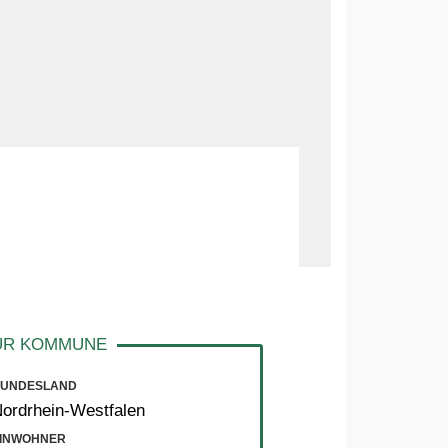
UNDESLAND
ordrhein-Westfalen
INWOHNER