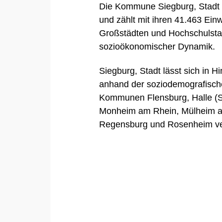
Die Kommune Siegburg, Stadt 
und zählt mit ihren 41.463 Ei
Großstädten und Hochschulsta
sozioökonomischer Dynamik.
Siegburg, Stadt lässt sich in 
anhand der soziodemografisch
Kommunen
Flensburg
,
Halle (
Monheim am Rhein
,
Mülheim a
Regensburg
und
Rosenheim
ve