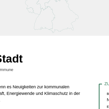
Stadt
Kommune
 wenn es Neuigkeiten zur kommunalen
aft, Energiewende und Klimaschutz in der
B
N
.
E