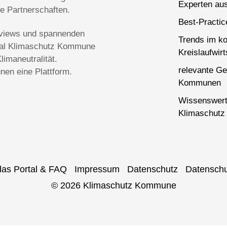
Experten aus
ge Partnerschaften.
Best-Practi
terviews und spannenden
Trends im k
rtal Klimaschutz Kommune
Kreislaufwirt
imaneutralität.
relevante Ge
en eine Plattform.
Kommunen
Wissenswert
Klimaschutz 
das Portal & FAQ
Impressum
Datenschutz
Datenschu
© 2026 Klimaschutz Kommune