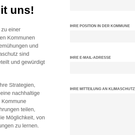
t uns!
IHRE POSITION IN DER KOMMUNE
zu einer
ielen Kommunen
 Bemühungen und
aschutz sind
IHRE E-MAIL-ADRESSE
teilt und gewürdigt
Ihre Strategien,
BITTE LASSE DIESES FELD LEER.
IHRE MITTEILUNG AN KLIMASCHUT
 eine nachhaltige
tz Kommune
hrungen teilen,
 Möglichkeit, von
ungen zu lernen.