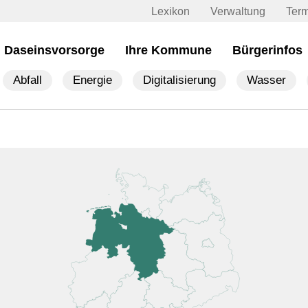
Lexikon
Verwaltung
Ter
Daseinsvorsorge
Ihre Kommune
Bürgerinfos
Abfall
Energie
Digitalisierung
Wasser