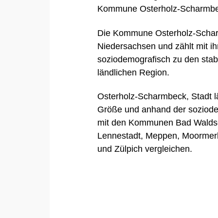
Kommune Osterholz-Scharmbeck
Die Kommune Osterholz-Scharm
Niedersachsen und zählt mit i
soziodemografisch zu den stab
ländlichen Region.
Osterholz-Scharmbeck, Stadt lä
Größe und anhand der soziode
mit den Kommunen
Bad Walds
Lennestadt
,
Meppen
,
Moormer
und
Zülpich
vergleichen.