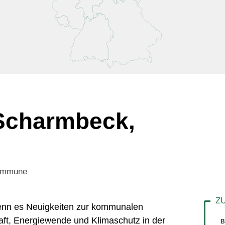
Scharmbeck,
Kommune
 wenn es Neuigkeiten zur kommunalen
aft, Energiewende und Klimaschutz in der
B