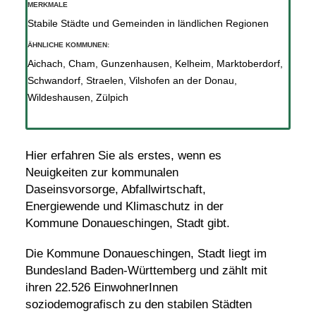
MERKMALE
Stabile Städte und Gemeinden in ländlichen Regionen
ÄHNLICHE KOMMUNEN:
Aichach
,
Cham
,
Gunzenhausen
,
Kelheim
,
Marktoberdorf
,
Schwandorf
,
Straelen
,
Vilshofen an der Donau
,
Wildeshausen
,
Zülpich
Hier erfahren Sie als erstes, wenn es
Neuigkeiten zur kommunalen
Daseinsvorsorge, Abfallwirtschaft,
Energiewende und Klimaschutz in der
Kommune Donaueschingen, Stadt gibt.
Die Kommune Donaueschingen, Stadt liegt im
Bundesland Baden-Württemberg und zählt mit
ihren 22.526 EinwohnerInnen
soziodemografisch zu den stabilen Städten