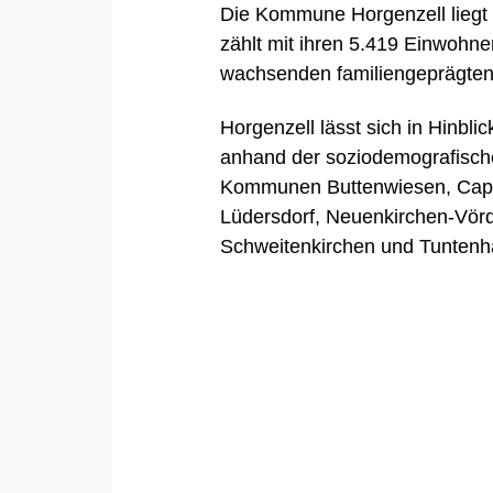
Die Kommune Horgenzell lieg
zählt mit ihren 5.419 Einwohn
wachsenden familiengeprägten
Horgenzell lässt sich in Hinbl
anhand der soziodemografisch
Kommunen
Buttenwiesen
,
Cap
Lüdersdorf
,
Neuenkirchen-Vör
Schweitenkirchen
und
Tuntenh