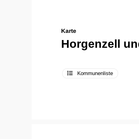
Karte
Horgenzell u
Kommunenliste