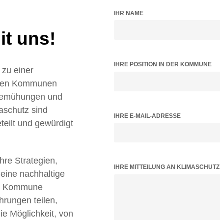
IHR NAME
t uns!
IHRE POSITION IN DER KOMMUNE
zu einer
ielen Kommunen
 Bemühungen und
aschutz sind
IHRE E-MAIL-ADRESSE
teilt und gewürdigt
Ihre Strategien,
BITTE LASSE DIESES FELD LEER.
IHRE MITTEILUNG AN KLIMASCHUT
 eine nachhaltige
tz Kommune
hrungen teilen,
 Möglichkeit, von