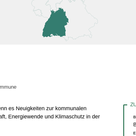
Kommune
 wenn es Neuigkeiten zur kommunalen
aft, Energiewende und Klimaschutz in der
B
E