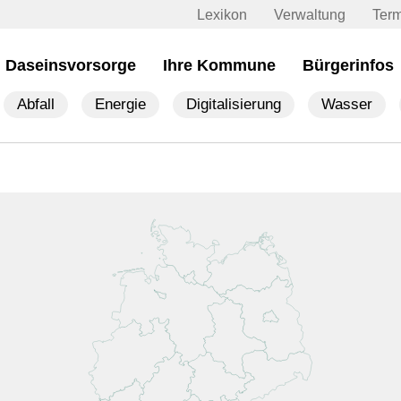
Lexikon
Verwaltung
Ter
Daseinsvorsorge
Ihre Kommune
Bürgerinfos
Abfall
Energie
Digitalisierung
Wasser