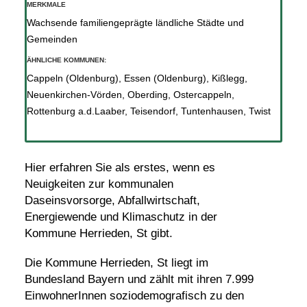
MERKMALE
Wachsende familiengeprägte ländliche Städte und
Gemeinden
ÄHNLICHE KOMMUNEN:
Cappeln (Oldenburg)
,
Essen (Oldenburg)
,
Kißlegg
,
Neuenkirchen-Vörden
,
Oberding
,
Ostercappeln
,
Rottenburg a.d.Laaber
,
Teisendorf
,
Tuntenhausen
,
Twist
Hier erfahren Sie als erstes, wenn es
Neuigkeiten zur kommunalen
Daseinsvorsorge, Abfallwirtschaft,
Energiewende und Klimaschutz in der
Kommune Herrieden, St gibt.
Die Kommune Herrieden, St liegt im
Bundesland Bayern und zählt mit ihren 7.999
EinwohnerInnen soziodemografisch zu den