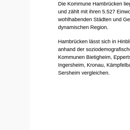
Die Kommune Hambrücken lieg
und zählt mit ihren 5.527 Ein
wohlhabenden Städten und Geme
dynamischen Region.
Hambrücken lässt sich in Hinb
anhand der soziodemografisch
Kommunen
Bietigheim
,
Eppert
Ingersheim
,
Kronau
,
Kämpfelb
Sersheim
vergleichen.