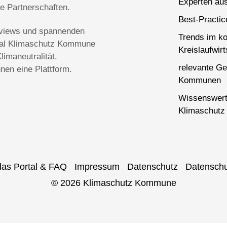
Experten aus
ge Partnerschaften.
Best-Practi
terviews und spannenden
Trends im k
rtal Klimaschutz Kommune
Kreislaufwirt
imaneutralität.
relevante Ge
en eine Plattform.
Kommunen
Wissenswert
Klimaschutz 
das Portal & FAQ
Impressum
Datenschutz
Datenschu
© 2026 Klimaschutz Kommune