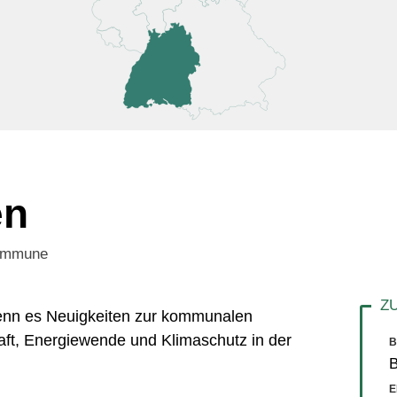
en
Kommune
 wenn es Neuigkeiten zur kommunalen
aft, Energiewende und Klimaschutz in der
B
E