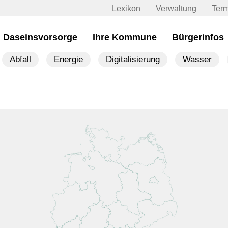
Lexikon
Verwaltung
Ter
Daseinsvorsorge
Ihre Kommune
Bürgerinfos
Abfall
Energie
Digitalisierung
Wasser