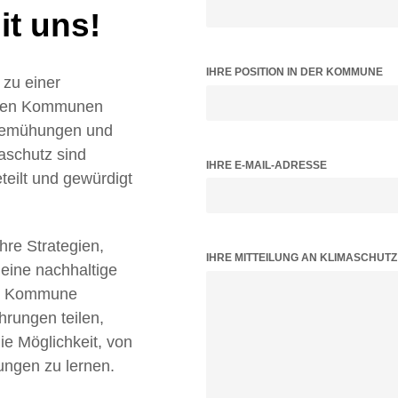
t uns!
IHRE POSITION IN DER KOMMUNE
zu einer
ielen Kommunen
 Bemühungen und
aschutz sind
IHRE E-MAIL-ADRESSE
teilt und gewürdigt
Ihre Strategien,
BITTE LASSE DIESES FELD LEER.
IHRE MITTEILUNG AN KLIMASCHUT
 eine nachhaltige
tz Kommune
hrungen teilen,
 Möglichkeit, von
ungen zu lernen.