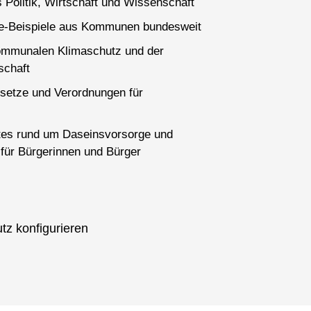
 Politik, Wirtschaft und Wissenschaft
ce-Beispiele aus Kommunen bundesweit
ommunalen Klimaschutz und der
schaft
setze und Verordnungen für
es rund um Daseinsvorsorge und
für Bürgerinnen und Bürger
tz konfigurieren