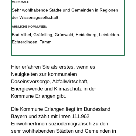
MERKMALE
Sehr wohlhabende Städte und Gemeinden in Regionen
der Wissensgesellschaft
ÄHNLICHE KOMMUNEN:
Bad Vilbel
,
Gräfelfing
,
Grünwald
,
Heidelberg
,
Leinfelden-
Echterdingen
,
Tamm
Hier erfahren Sie als erstes, wenn es
Neuigkeiten zur kommunalen
Daseinsvorsorge, Abfallwirtschaft,
Energiewende und Klimaschutz in der
Kommune Erlangen gibt.
Die Kommune Erlangen liegt im Bundesland
Bayern und zählt mit ihren 111.962
EinwohnerInnen soziodemografisch zu den
sehr wohlhabenden Städten und Gemeinden in