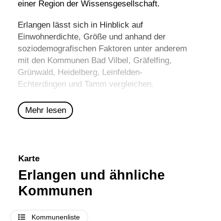
einer Region der Wissensgesellschaft.
Erlangen lässt sich in Hinblick auf
Einwohnerdichte, Größe und anhand der
soziodemografischen Faktoren unter anderem
mit den Kommunen
Bad Vilbel
,
Gräfelfing
,
Grünwald
,
Heidelberg
,
Leinfelden-
Echterdingen
und
Tamm
vergleichen.
Mehr lesen
Karte
Erlangen und ähnliche
Kommunen
Kommunenliste