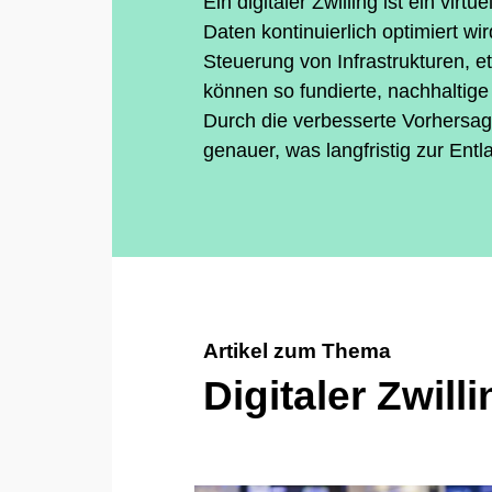
Ein digitaler Zwilling ist ein vir
Daten kontinuierlich optimiert w
Steuerung von Infrastrukturen,
können so fundierte, nachhaltige
Durch die verbesserte Vorhersag
genauer, was langfristig zur Ent
Artikel zum Thema
Digitaler Zwilli