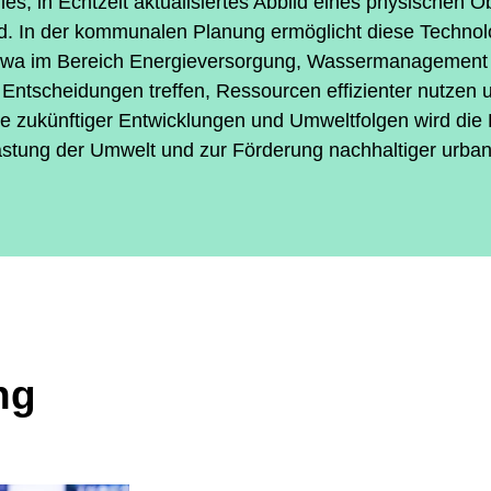
tuelles, in Echtzeit aktualisiertes Abbild eines physische
ird. In der kommunalen Planung ermöglicht diese Technol
 etwa im Bereich Energieversorgung, Wassermanagement
 Entscheidungen treffen, Ressourcen effizienter nutzen 
e zukünftiger Entwicklungen und Umweltfolgen wird die
lastung der Umwelt und zur Förderung nachhaltiger urba
ng