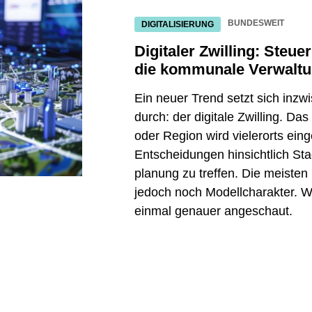
BUNDESWEIT
DIGITALISIERUNG
Digitaler Zwilling: Steu
die kommunale Verwalt
Ein neuer Trend setzt sich in
durch: der digitale Zwilling. Das 
oder Region wird vielerorts ein
Entscheidungen hinsichtlich Sta
planung zu treffen. Die meisten
jedoch noch Modellcharakter. 
einmal genauer angeschaut.