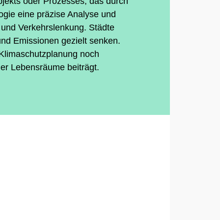
n Objekts oder Prozesses, das durch
ogie eine präzise Analyse und
 und Verkehrslenkung. Städte
und Emissionen gezielt senken.
 Klimaschutzplanung noch
ner Lebensräume beiträgt.