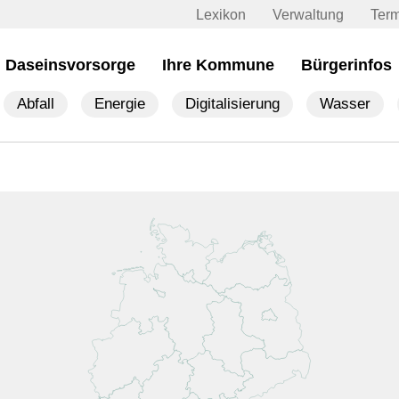
Lexikon
Verwaltung
Ter
Daseinsvorsorge
Ihre Kommune
Bürgerinfos
Abfall
Energie
Digitalisierung
Wasser