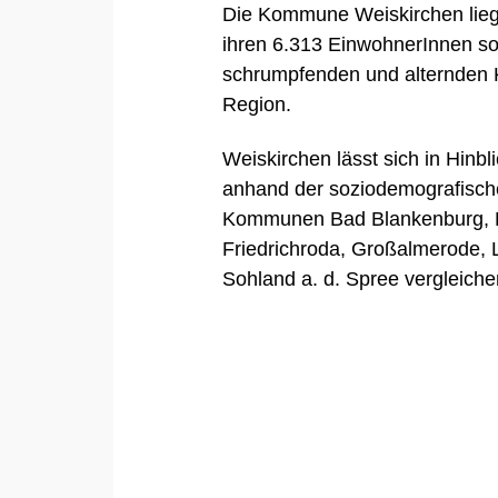
Die Kommune Weiskirchen liegt
ihren 6.313 EinwohnerInnen so
schrumpfenden und alternden 
Region.
Weiskirchen lässt sich in Hinb
anhand der soziodemografisch
Kommunen
Bad Blankenburg
,
Friedrichroda
,
Großalmerode
,
Sohland a. d. Spree
vergleiche