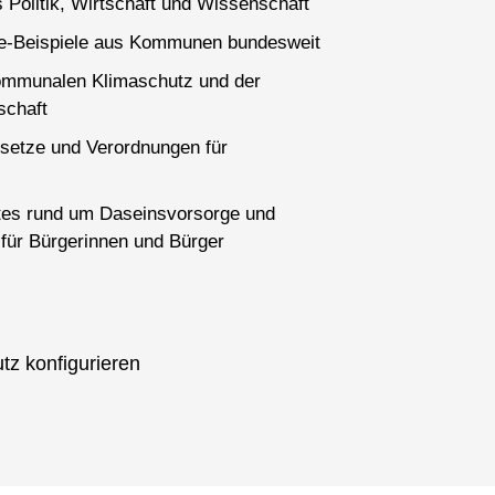
 Politik, Wirtschaft und Wissenschaft
ce-Beispiele aus Kommunen bundesweit
ommunalen Klimaschutz und der
schaft
setze und Verordnungen für
es rund um Daseinsvorsorge und
für Bürgerinnen und Bürger
tz konfigurieren