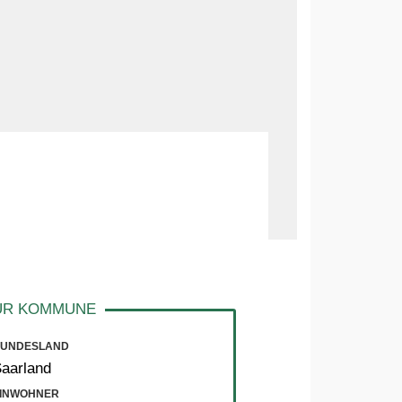
UNDESLAND
aarland
INWOHNER