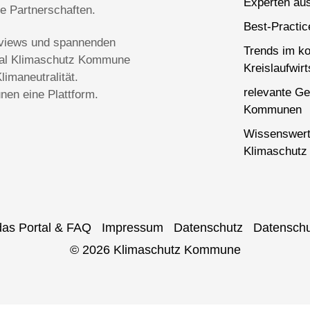
Experten aus
ge Partnerschaften.
Best-Practi
terviews und spannenden
Trends im k
rtal Klimaschutz Kommune
Kreislaufwirt
imaneutralität.
relevante Ge
en eine Plattform.
Kommunen
Wissenswert
Klimaschutz 
das Portal & FAQ
Impressum
Datenschutz
Datenschu
© 2026 Klimaschutz Kommune