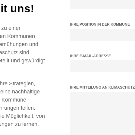
t uns!
IHRE POSITION IN DER KOMMUNE
zu einer
ielen Kommunen
 Bemühungen und
aschutz sind
IHRE E-MAIL-ADRESSE
teilt und gewürdigt
Ihre Strategien,
BITTE LASSE DIESES FELD LEER.
IHRE MITTEILUNG AN KLIMASCHUT
 eine nachhaltige
tz Kommune
hrungen teilen,
 Möglichkeit, von
ungen zu lernen.