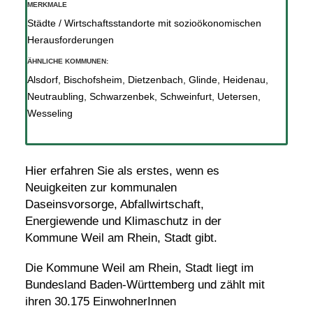
MERKMALE
Städte / Wirtschaftsstandorte mit sozioökonomischen
Herausforderungen
ÄHNLICHE KOMMUNEN:
Alsdorf
,
Bischofsheim
,
Dietzenbach
,
Glinde
,
Heidenau
,
Neutraubling
,
Schwarzenbek
,
Schweinfurt
,
Uetersen
,
Wesseling
Hier erfahren Sie als erstes, wenn es
Neuigkeiten zur kommunalen
Daseinsvorsorge, Abfallwirtschaft,
Energiewende und Klimaschutz in der
Kommune Weil am Rhein, Stadt gibt.
Die Kommune Weil am Rhein, Stadt liegt im
Bundesland Baden-Württemberg und zählt mit
ihren 30.175 EinwohnerInnen