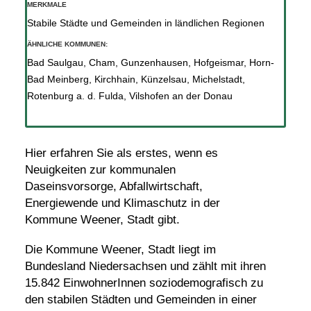
MERKMALE
Stabile Städte und Gemeinden in ländlichen Regionen
ÄHNLICHE KOMMUNEN:
Bad Saulgau
,
Cham
,
Gunzenhausen
,
Hofgeismar
,
Horn-
Bad Meinberg
,
Kirchhain
,
Künzelsau
,
Michelstadt
,
Rotenburg a. d. Fulda
,
Vilshofen an der Donau
Hier erfahren Sie als erstes, wenn es
Neuigkeiten zur kommunalen
Daseinsvorsorge, Abfallwirtschaft,
Energiewende und Klimaschutz in der
Kommune Weener, Stadt gibt.
Die Kommune Weener, Stadt liegt im
Bundesland Niedersachsen und zählt mit ihren
15.842 EinwohnerInnen soziodemografisch zu
den stabilen Städten und Gemeinden in einer