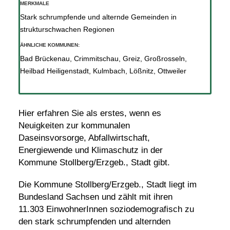
MERKMALE
Stark schrumpfende und alternde Gemeinden in
strukturschwachen Regionen
ÄHNLICHE KOMMUNEN:
Bad Brückenau
,
Crimmitschau
,
Greiz
,
Großrosseln
,
Heilbad Heiligenstadt
,
Kulmbach
,
Lößnitz
,
Ottweiler
Hier erfahren Sie als erstes, wenn es
Neuigkeiten zur kommunalen
Daseinsvorsorge, Abfallwirtschaft,
Energiewende und Klimaschutz in der
Kommune Stollberg/Erzgeb., Stadt gibt.
Die Kommune Stollberg/Erzgeb., Stadt liegt im
Bundesland Sachsen und zählt mit ihren
11.303 EinwohnerInnen soziodemografisch zu
den stark schrumpfenden und alternden