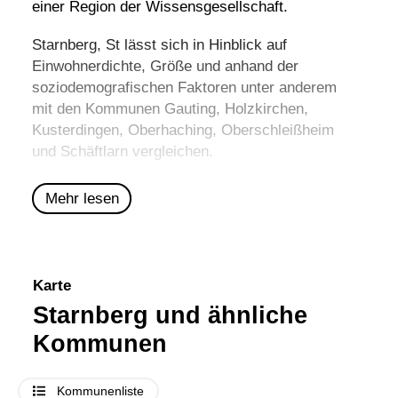
einer Region der Wissensgesellschaft.
Starnberg, St lässt sich in Hinblick auf
Einwohnerdichte, Größe und anhand der
soziodemografischen Faktoren unter anderem
mit den Kommunen
Gauting
,
Holzkirchen
,
Kusterdingen
,
Oberhaching
,
Oberschleißheim
und
Schäftlarn
vergleichen.
Mehr lesen
Karte
Starnberg und ähnliche
Kommunen
Kommunenliste