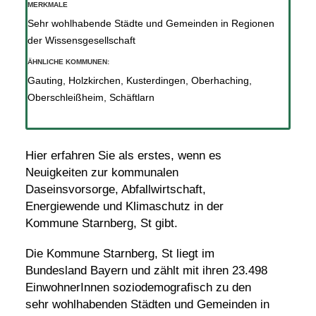
MERKMALE
Sehr wohlhabende Städte und Gemeinden in Regionen
der Wissensgesellschaft
ÄHNLICHE KOMMUNEN:
Gauting
,
Holzkirchen
,
Kusterdingen
,
Oberhaching
,
Oberschleißheim
,
Schäftlarn
Hier erfahren Sie als erstes, wenn es
Neuigkeiten zur kommunalen
Daseinsvorsorge, Abfallwirtschaft,
Energiewende und Klimaschutz in der
Kommune Starnberg, St gibt.
Die Kommune Starnberg, St liegt im
Bundesland Bayern und zählt mit ihren 23.498
EinwohnerInnen soziodemografisch zu den
sehr wohlhabenden Städten und Gemeinden in