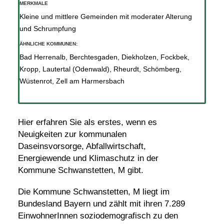
MERKMALE
Kleine und mittlere Gemeinden mit moderater Alterung
und Schrumpfung
ÄHNLICHE KOMMUNEN:
Bad Herrenalb
,
Berchtesgaden
,
Diekholzen
,
Fockbek
,
Kropp
,
Lautertal (Odenwald)
,
Rheurdt
,
Schömberg
,
Wüstenrot
,
Zell am Harmersbach
Hier erfahren Sie als erstes, wenn es
Neuigkeiten zur kommunalen
Daseinsvorsorge, Abfallwirtschaft,
Energiewende und Klimaschutz in der
Kommune Schwanstetten, M gibt.
Die Kommune Schwanstetten, M liegt im
Bundesland Bayern und zählt mit ihren 7.289
EinwohnerInnen soziodemografisch zu den