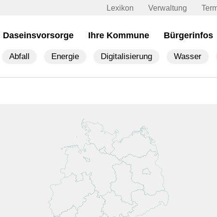
Lexikon
Verwaltung
Ter
Daseinsvorsorge
Ihre Kommune
Bürgerinfos
Abfall
Energie
Digitalisierung
Wasser