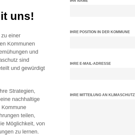
IHR NAME
t uns!
IHRE POSITION IN DER KOMMUNE
zu einer
ielen Kommunen
 Bemühungen und
aschutz sind
IHRE E-MAIL-ADRESSE
teilt und gewürdigt
Ihre Strategien,
BITTE LASSE DIESES FELD LEER.
IHRE MITTEILUNG AN KLIMASCHUT
 eine nachhaltige
tz Kommune
hrungen teilen,
 Möglichkeit, von
ungen zu lernen.