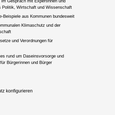
 im Gespräch mit Expertinnen und
 Politik, Wirtschaft und Wissenschaft
ce-Beispiele aus Kommunen bundesweit
ommunalen Klimaschutz und der
schaft
setze und Verordnungen für
es rund um Daseinsvorsorge und
für Bürgerinnen und Bürger
tz konfigurieren