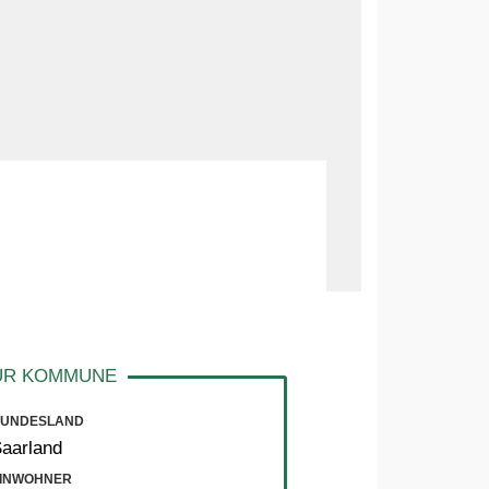
UNDESLAND
aarland
INWOHNER