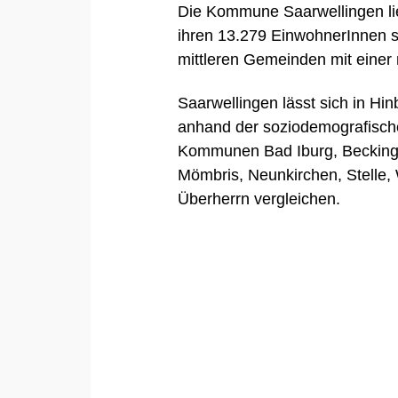
Die Kommune Saarwellingen lie
ihren 13.279 EinwohnerInnen s
mittleren Gemeinden mit einer
Saarwellingen lässt sich in Hi
anhand der soziodemografisch
Kommunen
Bad Iburg
,
Beckin
Mömbris
,
Neunkirchen
,
Stelle
,
Überherrn
vergleichen.