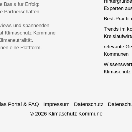
Hintergründe
 Basis für Erfolg:
Experten aus
ge Partnerschaften.
Best-Practi
terviews und spannenden
Trends im k
rtal Klimaschutz Kommune
Kreislaufwirt
imaneutralität.
relevante Ge
en eine Plattform.
Kommunen
Wissenswert
Klimaschutz 
das Portal & FAQ
Impressum
Datenschutz
Datenschu
© 2026 Klimaschutz Kommune