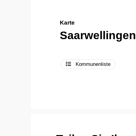
Karte
Saarwellinge
Kommunenliste